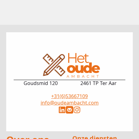
Goudsmid 120
2461 TP Ter Aar
+31(6)53667109
info@oudeambacht.com
Onze diensten