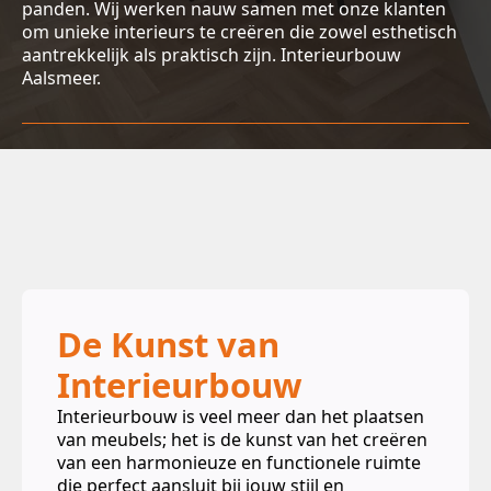
panden. Wij werken nauw samen met onze klanten
om unieke interieurs te creëren die zowel esthetisch
aantrekkelijk als praktisch zijn. Interieurbouw
Aalsmeer.
Neem contact op
De Kunst van
Interieurbouw
Interieurbouw is veel meer dan het plaatsen
van meubels; het is de kunst van het creëren
van een harmonieuze en functionele ruimte
die perfect aansluit bij jouw stijl en