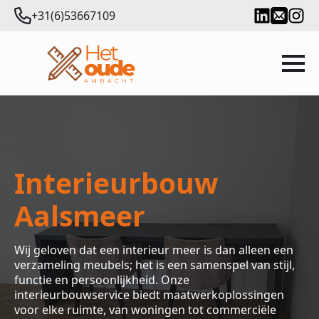
+31(6)53667109
Interieurbouw
Aalsmeer
Wij geloven dat een interieur meer is dan alleen een
verzameling meubels; het is een samenspel van stijl,
functie en persoonlijkheid. Onze
interieurbouwservice biedt maatwerkoplossingen
voor elke ruimte, van woningen tot commerciële