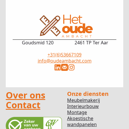
Goudsmid 120
2461 TP Ter Aar
+31(6)53667109
info@oudeambacht.com
Over ons
Onze diensten
Meubelmakerij
Contact
Interieurbouw
Montage
Akoestische
wandpanelen