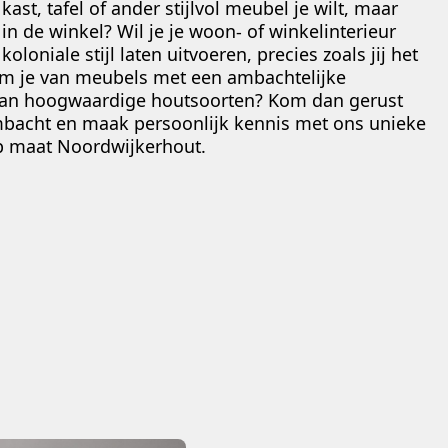
kast, tafel of ander stijlvol meubel je wilt, maar
 in de winkel? Wil je je woon- of winkelinterieur
koloniale stijl laten uitvoeren, precies zoals jij het
m je van meubels met een ambachtelijke
 van hoogwaardige houtsoorten? Kom dan gerust
mbacht en maak persoonlijk kennis met ons unieke
p maat Noordwijkerhout.