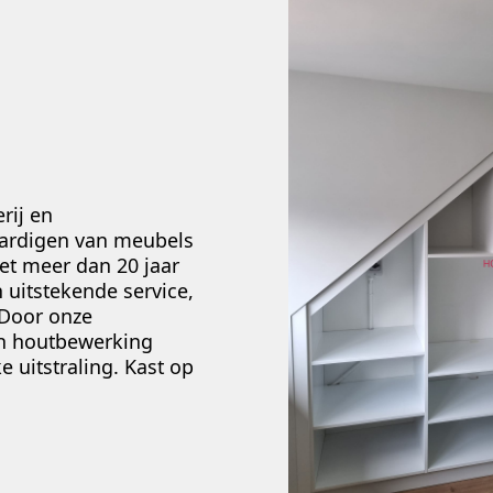
rij en
vaardigen van meubels
Met meer dan 20 jaar
 uitstekende service,
 Door onze
an houtbewerking
 uitstraling. Kast op