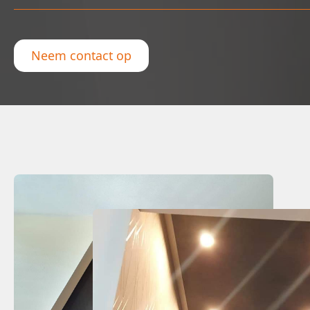
Neem contact op