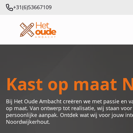
+31(6)53667109
Kast op maat 
Bij Het Oude Ambacht creëren we met passie en v
op maat. Van ontwerp tot realisatie, wij staan voo
persoonlijke aanpak. Ontdek wat wij voor jouw in
Noordwijkerhout.