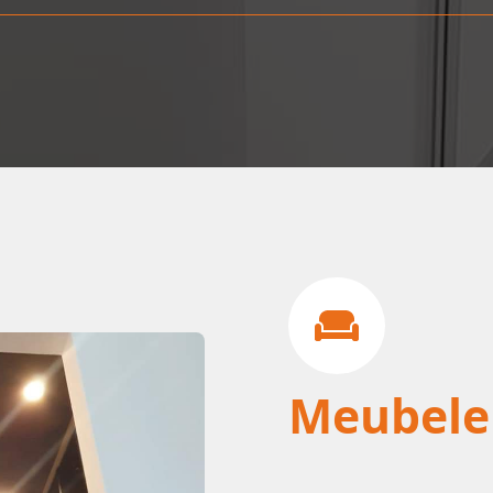
Meubele