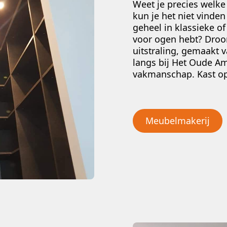
Weet je precies welke 
kun je het niet vinden
geheel in klassieke of 
voor ogen hebt? Droo
uitstraling, gemaakt
langs bij Het Oude A
vakmanschap. Kast o
Meubelmakerij