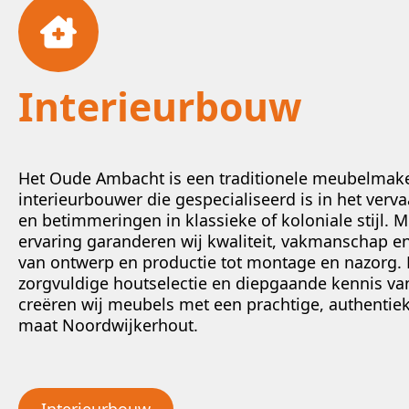
Interieurbouw
Het Oude Ambacht is een traditionele meubelmake
interieurbouwer die gespecialiseerd is in het ver
en betimmeringen in klassieke of koloniale stijl. 
ervaring garanderen wij kwaliteit, vakmanschap en
van ontwerp en productie tot montage en nazorg.
zorgvuldige houtselectie en diepgaande kennis v
creëren wij meubels met een prachtige, authentieke
maat Noordwijkerhout.