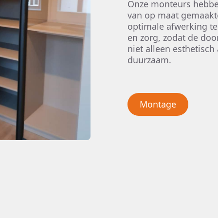
Onze monteurs hebben 
van op maat gemaakt
optimale afwerking te
en zorg, zodat de do
niet alleen esthetisch
duurzaam.
Montage