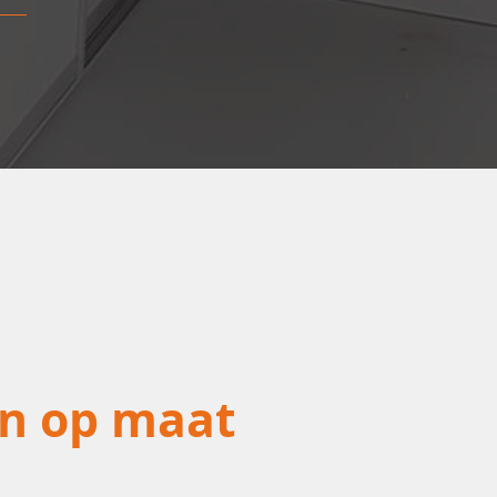
n op maat