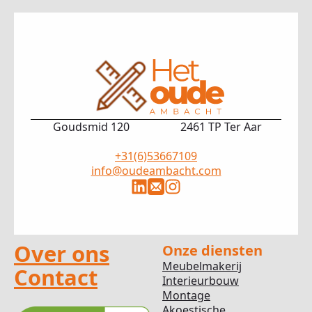
Goudsmid 120
2461 TP Ter Aar
+31(6)53667109
info@oudeambacht.com
Over ons
Onze diensten
Meubelmakerij
Contact
Interieurbouw
Montage
Akoestische